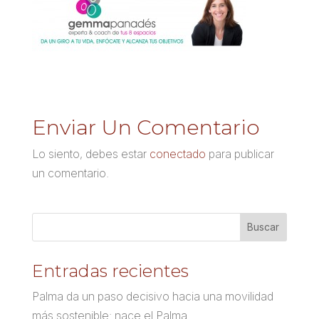
Enviar Un Comentario
Lo siento, debes estar
conectado
para publicar
un comentario.
Entradas recientes
Palma da un paso decisivo hacia una movilidad
más sostenible: nace el Palma.