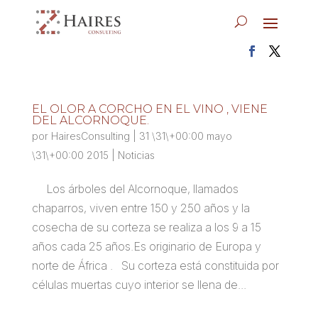
EL OLOR A CORCHO EN EL VINO , VIENE
DEL ALCORNOQUE.
por
HairesConsulting
|
31 \31\+00:00 mayo
\31\+00:00 2015
|
Noticias
Los árboles del Alcornoque, llamados
chaparros, viven entre 150 y 250 años y la
cosecha de su corteza se realiza a los 9 a 15
años cada 25 años.Es originario de Europa y
norte de África . Su corteza está constituida por
células muertas cuyo interior se llena de...