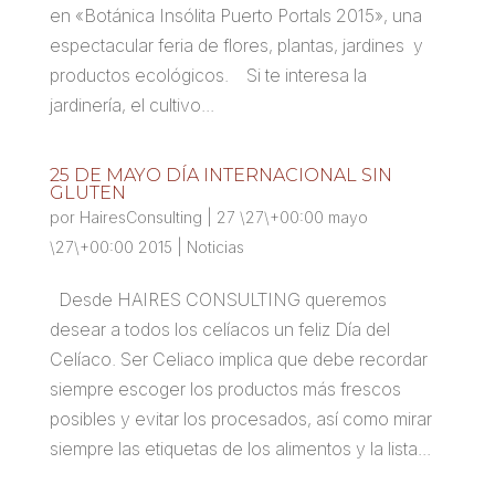
en «Botánica Insólita Puerto Portals 2015», una
espectacular feria de flores, plantas, jardines y
productos ecológicos. Si te interesa la
jardinería, el cultivo...
25 DE MAYO DÍA INTERNACIONAL SIN
GLUTEN
por
HairesConsulting
|
27 \27\+00:00 mayo
\27\+00:00 2015
|
Noticias
Desde HAIRES CONSULTING queremos
desear a todos los celíacos un feliz Día del
Celíaco. Ser Celiaco implica que debe recordar
siempre escoger los productos más frescos
posibles y evitar los procesados, así como mirar
siempre las etiquetas de los alimentos y la lista...