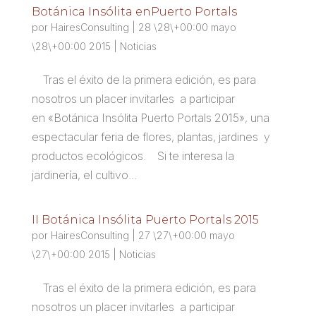
Botánica Insólita enPuerto Portals
por
HairesConsulting
|
28 \28\+00:00 mayo
\28\+00:00 2015
|
Noticias
Tras el éxito de la primera edición, es para
nosotros un placer invitarles a participar
en «Botánica Insólita Puerto Portals 2015», una
espectacular feria de flores, plantas, jardines y
productos ecológicos. Si te interesa la
jardinería, el cultivo...
II Botánica Insólita Puerto Portals 2015
por
HairesConsulting
|
27 \27\+00:00 mayo
\27\+00:00 2015
|
Noticias
Tras el éxito de la primera edición, es para
nosotros un placer invitarles a participar