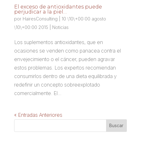
El exceso de antioxidantes puede
perjudicar a la piel…
por
HairesConsulting
|
10 \10\+00:00 agosto
\10\+00:00 2015
|
Noticias
Los suplementos antioxidantes, que en
ocasiones se venden como panacea contra el
envejecimiento o el cáncer, pueden agravar
estos problemas. Los expertos recomiendan
consumirlos dentro de una dieta equilibrada y
redefinir un concepto sobreexplotado
comercialmente. El...
« Entradas Anteriores