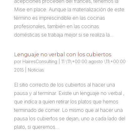
acepciones proceden del francés, tenemos la
Mise en place. Aunque la materialización de este
término es imprescindible en las cocinas
profesionales, también en las cocinas
domésticas se trabaja mejor si se realiza la...
Lenguaje no verbal con los cubiertos
por
HairesConsulting
|
11 \11\+00:00 agosto \11\+00:00
2015
|
Noticias
El sitio correcto de los cubiertos al hacer una
pausa y al terminar. Existe un lenguaje no verbal ,
que indica a quien retirar los platos que hemos
terminado de comer. Lo mismo que al hacer una
pausa los cubiertos se dejan, uno a cada lado del
plato, si queremos...