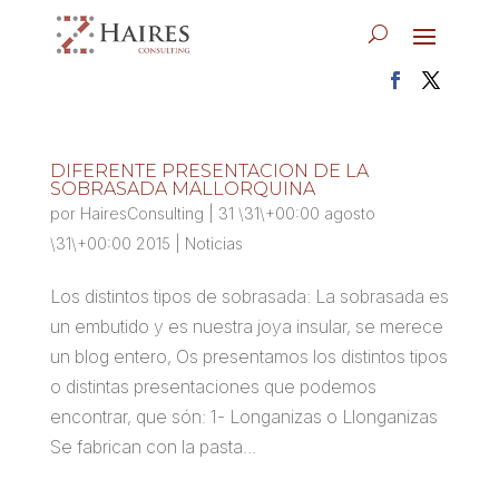
DIFERENTE PRESENTACION DE LA
SOBRASADA MALLORQUINA
por
HairesConsulting
|
31 \31\+00:00 agosto
\31\+00:00 2015
|
Noticias
Los distintos tipos de sobrasada: La sobrasada es
un embutido y es nuestra joya insular, se merece
un blog entero, Os presentamos los distintos tipos
o distintas presentaciones que podemos
encontrar, que són: 1- Longanizas o Llonganizas
Se fabrican con la pasta...