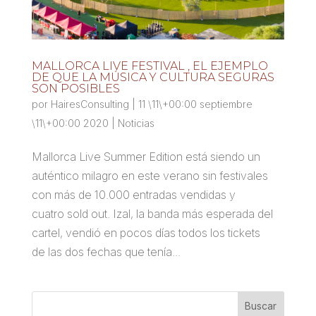
MALLORCA LIVE FESTIVAL , EL EJEMPLO
DE QUE LA MÚSICA Y CULTURA SEGURAS
SON POSIBLES
por
HairesConsulting
|
11 \11\+00:00 septiembre
\11\+00:00 2020
|
Noticias
Mallorca Live Summer Edition está siendo un
auténtico milagro en este verano sin festivales
con más de 10.000 entradas vendidas y
cuatro sold out. Izal, la banda más esperada del
cartel, vendió en pocos días todos los tickets
de las dos fechas que tenía...