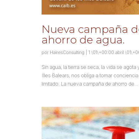
Nueva campaña de 
ahorro de agua.
por
HairesConsulting
|
1 \01\+00:00 abril \01\+
Sin agua, la tierra se seca, la vida se agot
Illes Balears, nos obliga a tomar concienci
limitado. La nueva campaña de ahorro de...