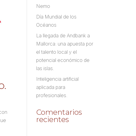
Nemo
Día Mundial de los
Océanos
La llegada de Andbank a
Mallorca: una apuesta por
el talento local y el
potencial económico de
las islas.
Inteligencia artificial
o.
aplicada para
profesionales.
Comentarios
 con
recientes
que