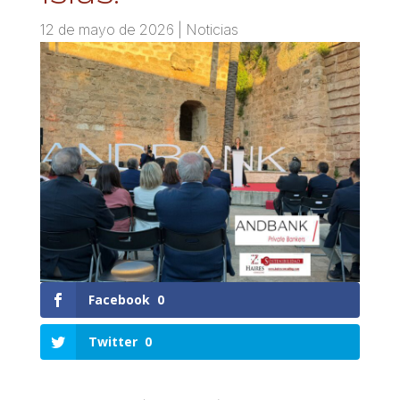
12 de mayo de 2026
|
Noticias
Facebook
0
Twitter
0