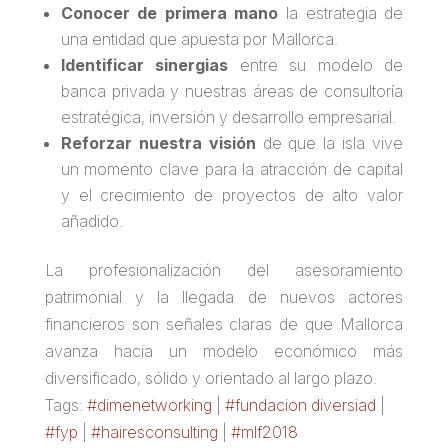
Conocer de primera mano
la estrategia de
una entidad que apuesta por Mallorca.
Identificar sinergias
entre su modelo de
banca privada y nuestras áreas de consultoría
estratégica, inversión y desarrollo empresarial.
Reforzar nuestra visión
de que la isla vive
un momento clave para la atracción de capital
y el crecimiento de proyectos de alto valor
añadido.
La profesionalización del asesoramiento
patrimonial y la llegada de nuevos actores
financieros son señales claras de que Mallorca
avanza hacia un modelo económico más
diversificado, sólido y orientado al largo plazo.
Tags:
#dimenetworking
|
#fundacion diversiad
|
#fyp
|
#hairesconsulting
|
#mlf2018