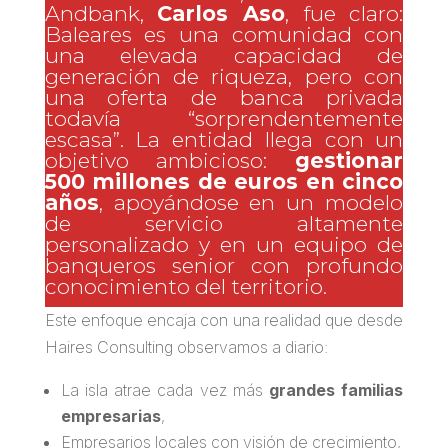
Andbank,
Carlos Aso
, fue claro:
Baleares es una comunidad con
una elevada capacidad de
generación de riqueza, pero con
una oferta de banca privada
todavía “sorprendentemente
escasa”. La entidad llega con un
objetivo ambicioso:
gestionar
500 millones de euros en cinco
años
, apoyándose en un modelo
de servicio altamente
personalizado y en un equipo de
banqueros senior con profundo
conocimiento del territorio.
Este enfoque encaja con una realidad que desde
Haires Consulting observamos a diario:
La isla atrae cada vez más
grandes familias
empresarias
,
Empresarios locales con visión de crecimiento,