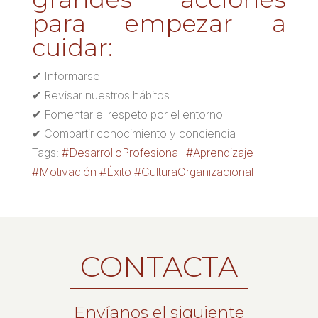
para empezar a
cuidar:
✔ Informarse
✔ Revisar nuestros hábitos
✔ Fomentar el respeto por el entorno
✔ Compartir conocimiento y conciencia
Tags:
#DesarrolloProfesiona l #Aprendizaje
#Motivación #Éxito #CulturaOrganizacional
CONTACTA
Envíanos el siguiente