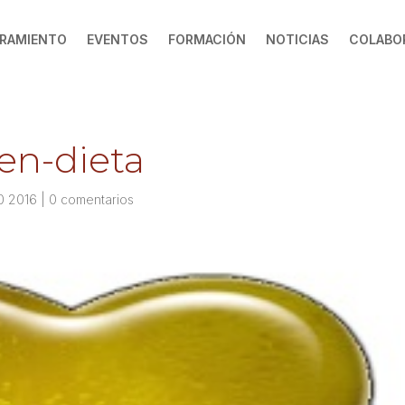
RAMIENTO
EVENTOS
FORMACIÓN
NOTICIAS
COLABO
gen-dieta
0 2016
|
0 comentarios