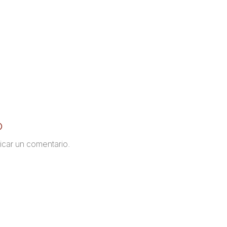
o
icar un comentario.