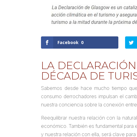
Facebook
0
LA DECLARACIÓ
DÉCADA DE TURI
Sabemos desde hace mucho tiempo que nue
consumo derrochadores impulsan el cambio
nuestra conciencia sobre la conexión entre
Reequilibrar nuestra relación con la natu
económico. También es fundamental para el
y nuestra relación con ella, será clave para