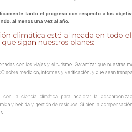
camente tanto el progreso con respecto a los objetivo
ndo, al menos una vez al año.
ción climática esté alineada en todo e
que sigan nuestros planes:
ionadas con los viajes y el turismo. Garantizar que nuestras 
C sobre medición, informes y verificación, y que sean transpa
s con la ciencia climática para acelerar la descarbonizaci
 comida y bebida y gestión de residuos. Si bien la compensació
s.