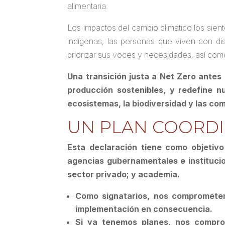
alimentaria.
Los impactos del cambio climático los sie
indígenas, las personas que viven con di
priorizar sus voces y necesidades, así como
Una transición justa a Net Zero antes 
producción sostenibles, y redefine n
ecosistemas, la biodiversidad y las co
UN PLAN COORDI
Esta declaración tiene como objetivo 
agencias gubernamentales e institucion
sector privado; y academia.
Como signatarios, nos comprometem
implementación en consecuencia.
Si ya tenemos planes, nos compro