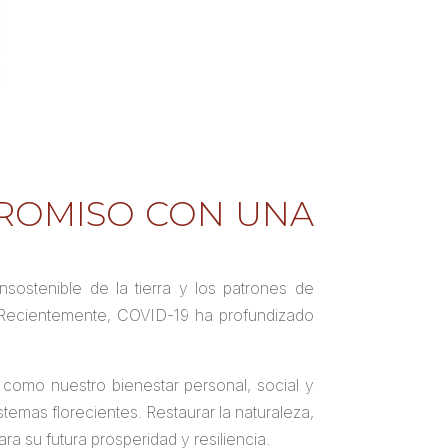
ROMISO CON UNA
ostenible de la tierra y los patrones de
. Recientemente, COVID-19 ha profundizado
 como nuestro bienestar personal, social y
mas florecientes. Restaurar la naturaleza,
a su futura prosperidad y resiliencia.