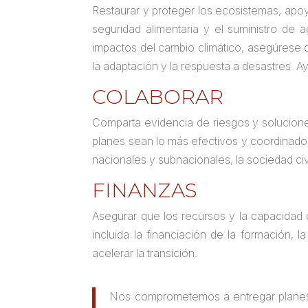
Restaurar y proteger los ecosistemas, apoy
seguridad alimentaria y el suministro de
impactos del cambio climático, asegúrese d
la adaptación y la respuesta a desastres. Ay
COLABORAR
Comparta evidencia de riesgos y solucione
planes sean lo más efectivos y coordinados 
nacionales y subnacionales, la sociedad civ
FINANZAS
Asegurar que los recursos y la capacidad d
incluida la financiación de la formación, 
acelerar la transición.
Nos comprometemos a entregar planes a