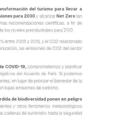
nsformación del turismo para llevar a
isiones para 2030
y alcanzar
Net Zero
tan
as recomendaciones científicas, a fin de
 los niveles preindustriales para 2100.
60% entre 2005 y 2016, y el CO2 relacionado
nización, las emisiones de CO2 del sector
 de COVID-19,
comprometernos y planificar
objetivos del Acuerdo de París. Si podemos
tes, en lugar de priorizar el bienestar de la
con bajas emisiones de carbono.
érdida de biodiversidad ponen en peligro
cuentes y otros fenómenos meteorológicos
s cadenas de suministro hasta la seguridad