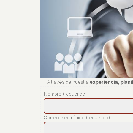
A través de nuestra
experiencia, plan
Nombre (requerido)
Correo electrónico (requerido)