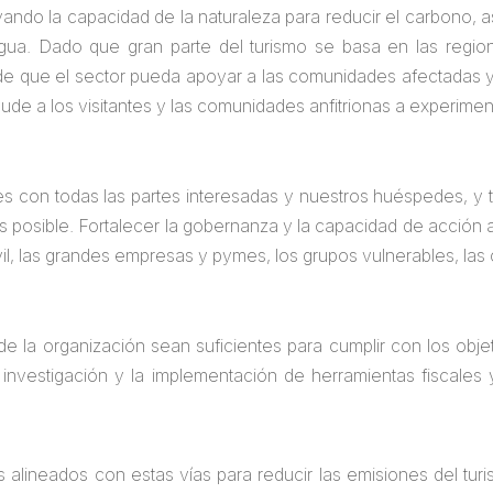
ando la capacidad de la naturaleza para reducir el carbono, a
 agua. Dado que gran parte del turismo se basa en las regi
e que el sector pueda apoyar a las comunidades afectadas y en
ude a los visitantes y las comunidades anfitrionas a experiment
s con todas las partes interesadas y nuestros huéspedes, y tr
posible. Fortalecer la gobernanza y la capacidad de acción a 
il, las grandes empresas y pymes, los grupos vulnerables, las 
e la organización sean suficientes para cumplir con los objet
la investigación y la implementación de herramientas fiscales
lineados con estas vías para reducir las emisiones del turi