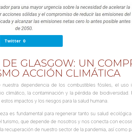
Twitter
0
N DE GLASGOW: UN COMP
SMO ACCIÓN CLIMÁTICA
stra dependencia de los combustibles fósiles, el uso ins
 climático, la contaminación y la pérdida de biodiversidad
 estos impactos y los riesgos para la salud humana.
raleza es fundamental para regenerar tanto su salud ecológica
 turismo, que depende de nosotros y nos conecta con ecosiste
 la recuperación de nuestro sector de la pandemia, así como par