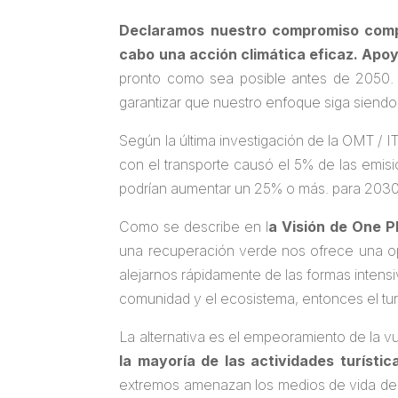
Declaramos nuestro compromiso compar
cabo una acción climática eficaz. Apo
pronto como sea posible antes de 2050. 
garantizar que nuestro enfoque siga siendo
Según la última investigación de la OMT / 
con el transporte causó el 5% de las emi
podrían aumentar un 25% o más. para 2030
Como se describe en l
a Visión de One 
una recuperación verde nos ofrece una opo
alejarnos rápidamente de las formas intensiv
comunidad y el ecosistema, entonces el tur
La alternativa es el empeoramiento de la vu
la mayoría de las actividades turístic
extremos amenazan los medios de vida de l