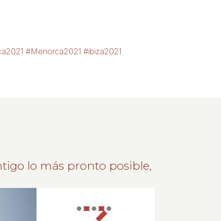
orca2021 #Menorca2021 #ibiza2021
tigo lo más pronto posible,