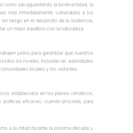
sí como salvaguardando la biodiversidad, la
ones más inmediatamente vulnerables a los
 riesgo en el desarrollo de la resiliencia,
ar un mejor equilibrio con la naturaleza.
abajen juntos para garantizar que nuestros
todos los niveles, incluidas las autoridades
comunidades locales y los visitantes.
ivos establecidos en los planes climáticos,
 y políticas eficaces, cuando proceda, para
smo a la mitad durante la próxima década y