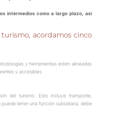
s intermedios como a largo plazo, así
l turismo, acordamos cinco
metodologías y herramientas estén alineadas
rentes y accesibles.
ón del turismo. Esto incluye transporte,
n puede tener una función subsidiaria, debe