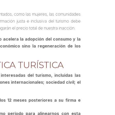
entados, como las mujeres, las comunidades
mación justa e inclusiva del turismo debe
arán el precio total de nuestra inacción.
mo acelera la adopción del consumo y la
económico sino la regeneración de los
CA TURÍSTICA
interesadas del turismo, incluidas las
nes internacionales; sociedad civil; el
os 12 meses posteriores a su firma e
mo período para alinearnos con esta