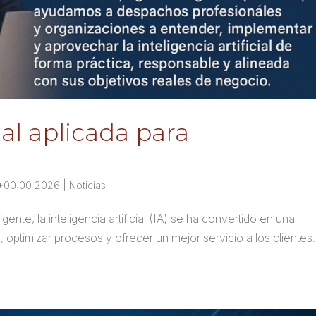
cial aplicada para
\+00:00 2026
|
Noticias
nte, la inteligencia artificial (IA) se ha convertido en una
, optimizar procesos y ofrecer un mejor servicio a los clientes.