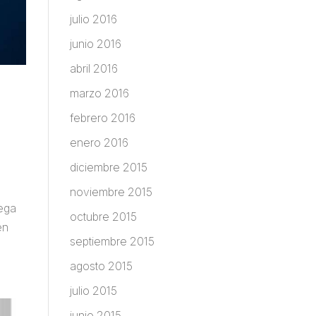
julio 2016
junio 2016
abril 2016
marzo 2016
febrero 2016
enero 2016
diciembre 2015
noviembre 2015
lega
octubre 2015
en
septiembre 2015
agosto 2015
julio 2015
junio 2015