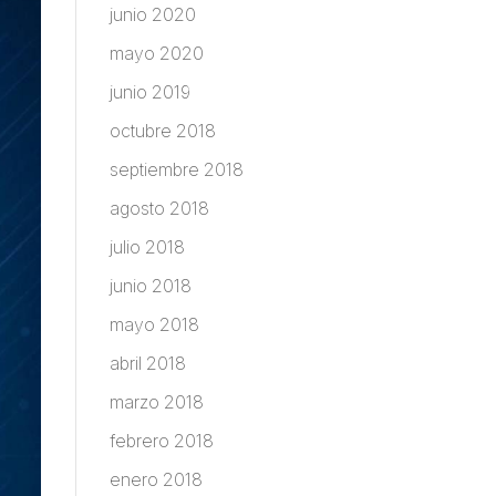
junio 2020
mayo 2020
junio 2019
octubre 2018
septiembre 2018
agosto 2018
julio 2018
junio 2018
mayo 2018
abril 2018
marzo 2018
febrero 2018
enero 2018