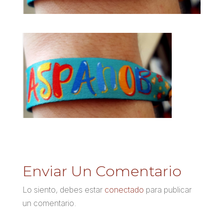
Enviar Un Comentario
Lo siento, debes estar
conectado
para publicar
un comentario.