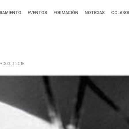
RAMIENTO
EVENTOS
FORMACIÓN
NOTICIAS
COLABO
2\+00:00 2018