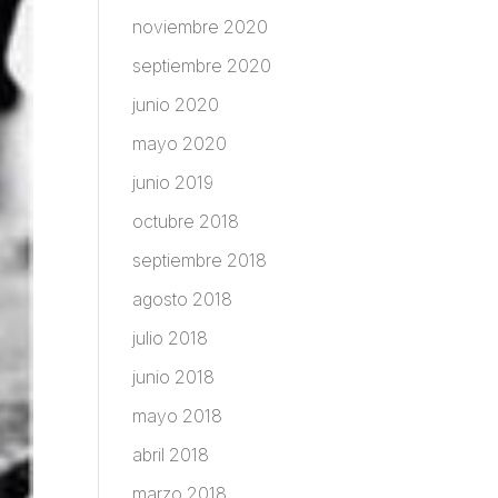
noviembre 2020
septiembre 2020
junio 2020
mayo 2020
junio 2019
octubre 2018
septiembre 2018
agosto 2018
julio 2018
junio 2018
mayo 2018
abril 2018
marzo 2018