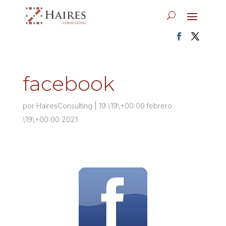
facebook
por
HairesConsulting
|
19 \19\+00:00 febrero
\19\+00:00 2021