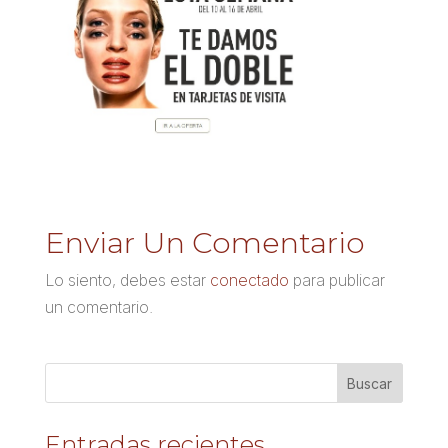
Enviar Un Comentario
Lo siento, debes estar
conectado
para publicar
un comentario.
Entradas recientes