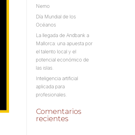
Nemo
Día Mundial de los
Océanos
La llegada de Andbank a
Mallorca: una apuesta por
el talento local y el
potencial económico de
las islas.
Inteligencia artificial
aplicada para
profesionales.
Comentarios
recientes