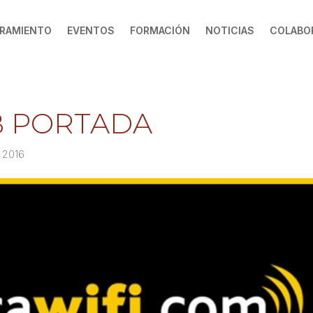
RAMIENTO
EVENTOS
FORMACIÓN
NOTICIAS
COLABO
B PORTADA
0 2016