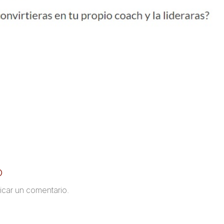
o
icar un comentario.