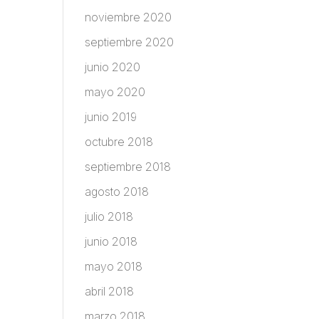
noviembre 2020
septiembre 2020
junio 2020
mayo 2020
junio 2019
octubre 2018
septiembre 2018
agosto 2018
julio 2018
junio 2018
mayo 2018
abril 2018
marzo 2018