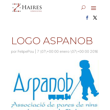
LOGO ASPANOB
por
FelipePou
|
7 \07\+00:00 enero \07\+00:00 2016