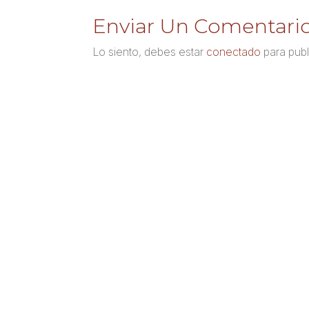
Enviar Un Comentari
Lo siento, debes estar
conectado
para publ