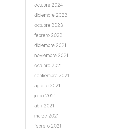
octubre 2024
diciembre 2023
octubre 2023
febrero 2022
diciembre 2021
noviembre 2021
octubre 2021
septiembre 2021
agosto 2021
junio 2021
abril 2021
marzo 2021
febrero 2021