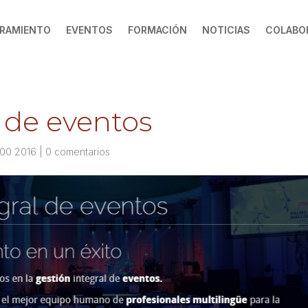
RAMIENTO
EVENTOS
FORMACIÓN
NOTICIAS
COLABO
l de eventos
:00 2016
|
0 comentarios