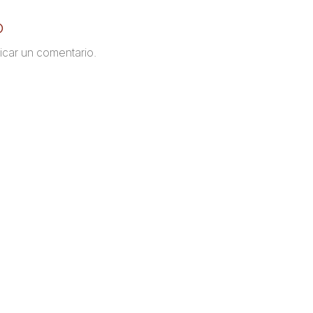
o
icar un comentario.