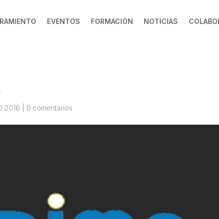
RAMIENTO
EVENTOS
FORMACIÓN
NOTICIAS
COLABO
E
0 2016
|
0 comentarios