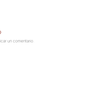
o
icar un comentario.