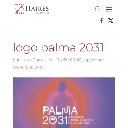
logo palma 2031
por
HairesConsulting
|
15 \15\+00:00 septiembre
\15\+00:00 2025