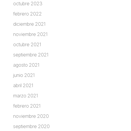
octubre 2023
febrero 2022
diciembre 2021
noviembre 2021
octubre 2021
septiembre 2021
agosto 2021
junio 2021
abril 2021
marzo 2021
febrero 2021
noviembre 2020
septiembre 2020