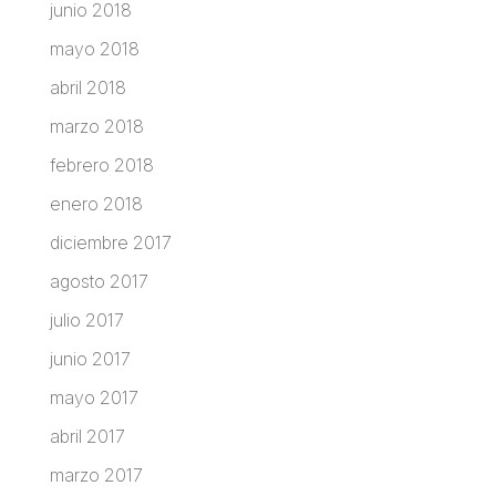
junio 2018
mayo 2018
abril 2018
marzo 2018
febrero 2018
enero 2018
diciembre 2017
agosto 2017
julio 2017
junio 2017
mayo 2017
abril 2017
marzo 2017