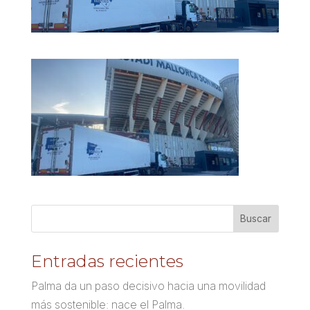
Entradas recientes
Palma da un paso decisivo hacia una movilidad
más sostenible: nace el Palma.