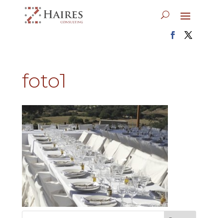
foto1