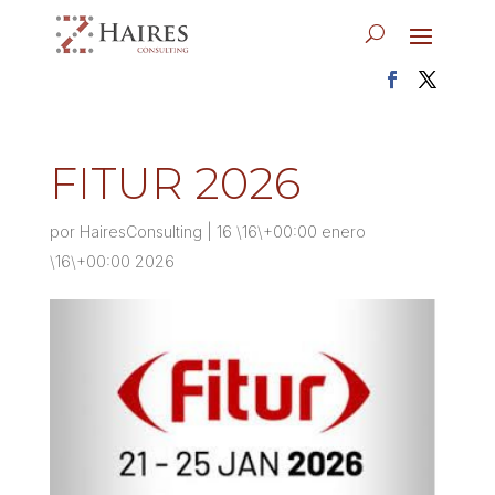
FITUR 2026
por
HairesConsulting
|
16 \16\+00:00 enero
\16\+00:00 2026