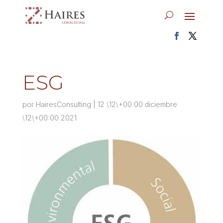
ESG
por
HairesConsulting
|
12 \12\+00:00 diciembre
\12\+00:00 2021