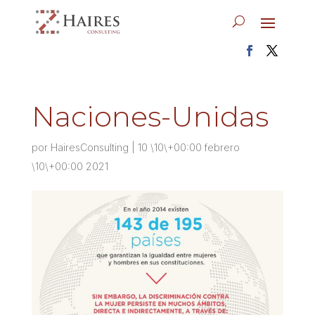
Naciones-Unidas
por
HairesConsulting
|
10 \10\+00:00 febrero
\10\+00:00 2021