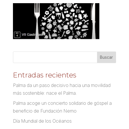
Entradas recientes
Palma da un paso decisivo hacia una movilidad
más sostenible: nace el Palma.
Palma acoge un concierto solidario de góspel a
beneficio de Fundación Nemo
Día Mundial de los Océanos