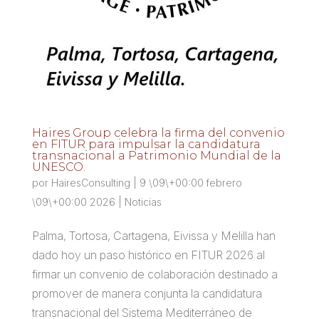
Haires Group celebra la firma del convenio
en FITUR para impulsar la candidatura
transnacional a Patrimonio Mundial de la
UNESCO.
por
HairesConsulting
|
9 \09\+00:00 febrero
\09\+00:00 2026
|
Noticias
Palma, Tortosa, Cartagena, Eivissa y Melilla han
dado hoy un paso histórico en FITUR 2026 al
firmar un convenio de colaboración destinado a
promover de manera conjunta la candidatura
transnacional del Sistema Mediterráneo de