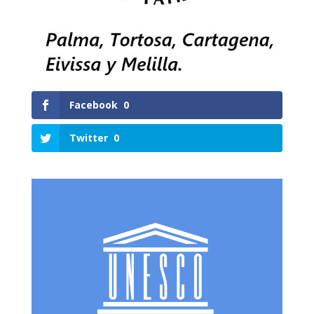
Facebook
0
Twitter
0