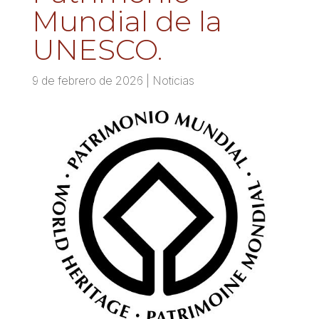
Mundial de la
UNESCO.
9 de febrero de 2026
|
Noticias