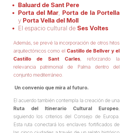
Baluard de Sant Pere
Porta del Mar
,
Porta de la Portella
y
Porta Vella del Moll
El espacio cultural de
Ses Voltes
Además, se prevé la incorporación de otros hitos
arquitectónicos como el
Castillo de Bellver y el
Castillo de Sant Carles
, reforzando la
relevancia patrimonial de Palma dentro del
conjunto mediterráneo.
Un convenio que mira al futuro.
El acuerdo también contempla la creación de una
Ruta del Itinerario Cultural Europeo
,
siguiendo los criterios del Consejo de Europa.
Esta ruta conectará los enclaves fortificados de
las cinco ciudades a través de un relato histórico