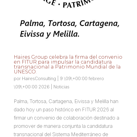
Haires Group celebra la firma del convenio
en FITUR para impulsar la candidatura
transnacional a Patrimonio Mundial de la
UNESCO.
por
HairesConsulting
|
9 \09\+00:00 febrero
\09\+00:00 2026
|
Noticias
Palma, Tortosa, Cartagena, Eivissa y Melilla han
dado hoy un paso histórico en FITUR 2026 al
firmar un convenio de colaboración destinado a
promover de manera conjunta la candidatura
transnacional del Sistema Mediterráneo de