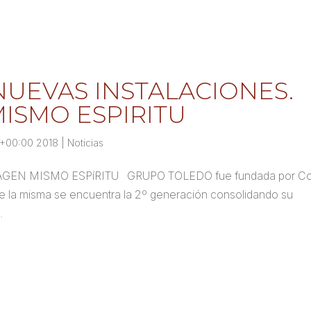
UEVAS INSTALACIONES.
ISMO ESPIRITU
\+00:00 2018
|
Noticias
N MISMO ESPíRITU GRUPO TOLEDO fue fundada por C
 de la misma se encuentra la 2º generación consolidando su
.