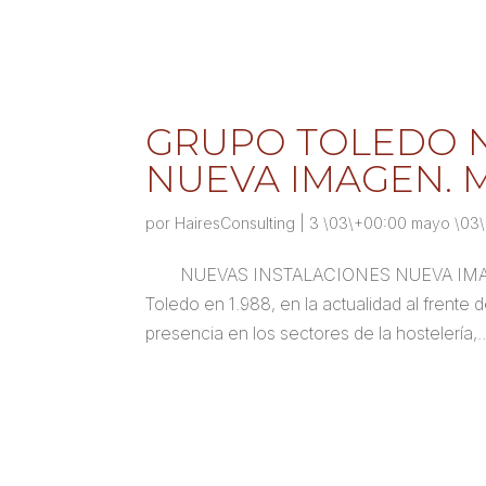
GRUPO TOLEDO N
NUEVA IMAGEN. M
por
HairesConsulting
|
3 \03\+00:00 mayo \03
NUEVAS INSTALACIONES NUEVA IMAGE
Toledo en 1.988, en la actualidad al frente
presencia en los sectores de la hostelería,..