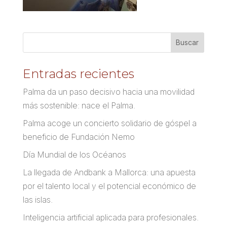
Entradas recientes
Palma da un paso decisivo hacia una movilidad
más sostenible: nace el Palma.
Palma acoge un concierto solidario de góspel a
beneficio de Fundación Nemo
Día Mundial de los Océanos
La llegada de Andbank a Mallorca: una apuesta
por el talento local y el potencial económico de
las islas.
Inteligencia artificial aplicada para profesionales.