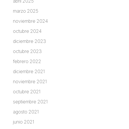
abril 2025
marzo 2025
noviembre 2024
octubre 2024
diciembre 2023
octubre 2023
febrero 2022
diciembre 2021
noviembre 2021
octubre 2021
septiembre 2021
agosto 2021
junio 2021