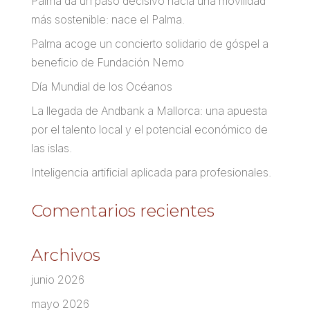
Palma da un paso decisivo hacia una movilidad
más sostenible: nace el Palma.
Palma acoge un concierto solidario de góspel a
beneficio de Fundación Nemo
Día Mundial de los Océanos
La llegada de Andbank a Mallorca: una apuesta
por el talento local y el potencial económico de
las islas.
Inteligencia artificial aplicada para profesionales.
Comentarios recientes
Archivos
junio 2026
mayo 2026