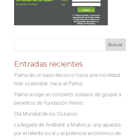
Entradas recientes
Palma da un paso decisivo hacia una movilidad
más sostenible: nace el Palma.
Palma acoge un concierto solidario de góspel a
beneficio de Fundación Nemo
Día Mundial de los Océanos
La llegada de Andbank a Mallorca: una apuesta
por el talento local y el potencial económico de