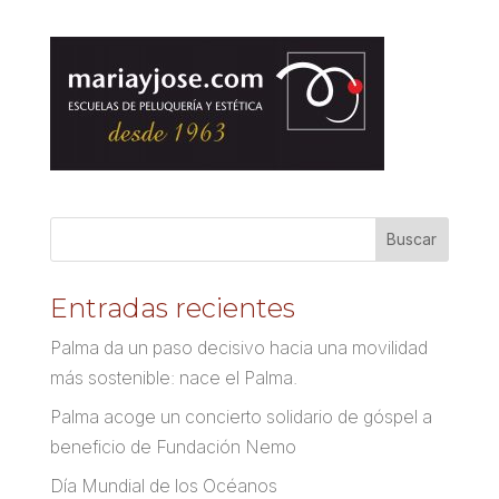
Entradas recientes
Palma da un paso decisivo hacia una movilidad
más sostenible: nace el Palma.
Palma acoge un concierto solidario de góspel a
beneficio de Fundación Nemo
Día Mundial de los Océanos