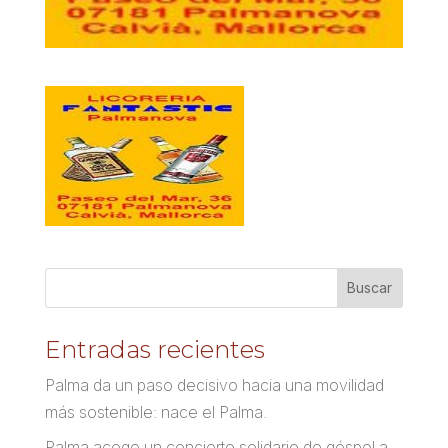
Entradas recientes
Palma da un paso decisivo hacia una movilidad
más sostenible: nace el Palma.
Palma acoge un concierto solidario de góspel a