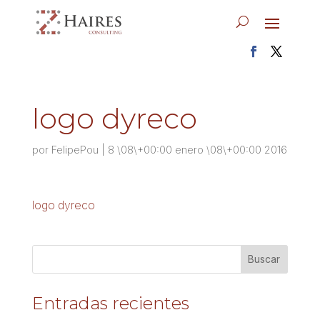
logo dyreco
por
FelipePou
|
8 \08\+00:00 enero \08\+00:00 2016
logo dyreco
Entradas recientes