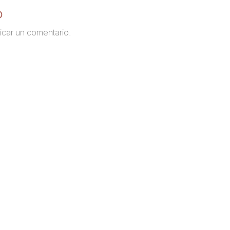
o
icar un comentario.