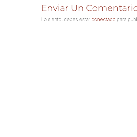
Enviar Un Comentari
Lo siento, debes estar
conectado
para publ