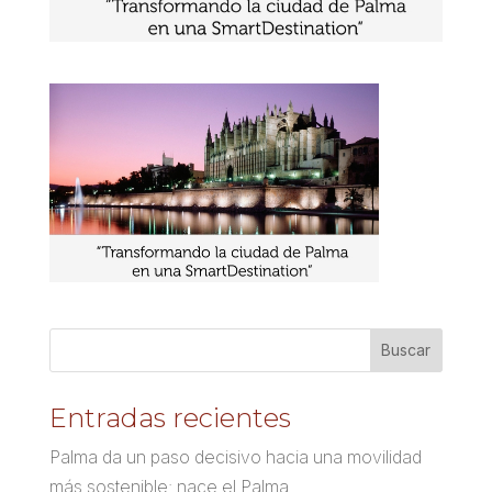
Entradas recientes
Palma da un paso decisivo hacia una movilidad
más sostenible: nace el Palma.