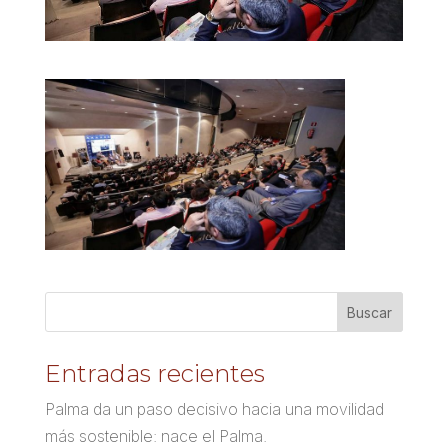
Entradas recientes
Palma da un paso decisivo hacia una movilidad
más sostenible: nace el Palma.