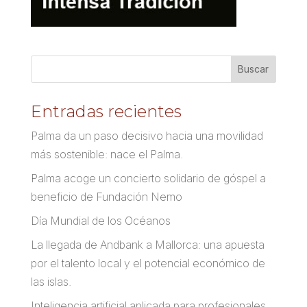
Entradas recientes
Palma da un paso decisivo hacia una movilidad
más sostenible: nace el Palma.
Palma acoge un concierto solidario de góspel a
beneficio de Fundación Nemo
Día Mundial de los Océanos
La llegada de Andbank a Mallorca: una apuesta
por el talento local y el potencial económico de
las islas.
Inteligencia artificial aplicada para profesionales.