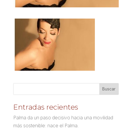
Entradas recientes
Palma da un paso decisivo hacia una movilidad
más sostenible: nace el Palma.