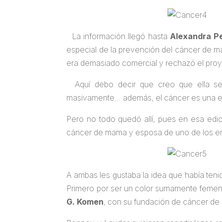
La información llegó hasta
Alexandra P
especial de la prevención del cáncer de mam
era demasiado comercial y rechazó el proy
Aquí debo decir que creo que ella se 
masivamente… además, el cáncer es una en
Pero no todo quedó allí, pues en esa edic
cáncer de mama y esposa de uno de los e
A ambas les gustaba la idea que había tenid
Primero por ser un color sumamente femen
G. Komen
, con su fundación de cáncer de m