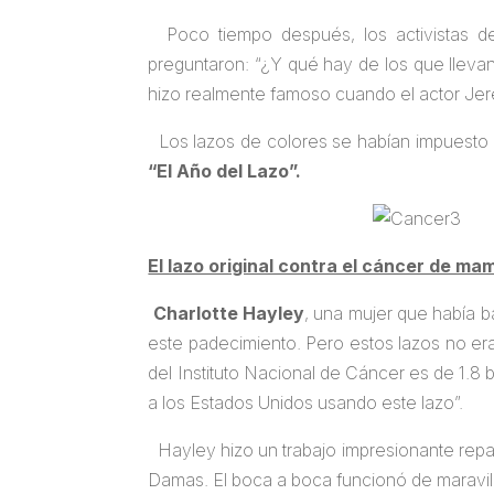
Poco tiempo después, los activistas del
preguntaron: “¿Y qué hay de los que llevan 
hizo realmente famoso cuando el actor Jere
Los lazos de colores se habían impuesto
“El Año del Lazo”.
El lazo original contra el cáncer de ma
Charlotte Hayley
, una mujer que había b
este padecimiento. Pero estos lazos no er
del Instituto Nacional de Cáncer es de 1.8 
a los Estados Unidos usando este lazo”.
Hayley hizo un trabajo impresionante repa
Damas. El boca a boca funcionó de maravil