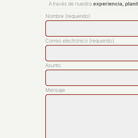
A través de nuestra
experiencia, plan
Nombre (requerido)
Correo electrónico (requerido)
Asunto
Mensaje