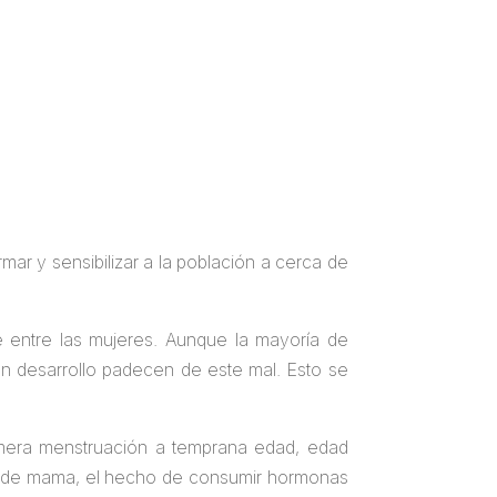
rmar y sensibilizar a la población a cerca de
 entre las mujeres. Aunque la mayoría de
n desarrollo padecen de este mal. Esto se
imera menstruación a temprana edad, edad
er de mama, el hecho de consumir hormonas