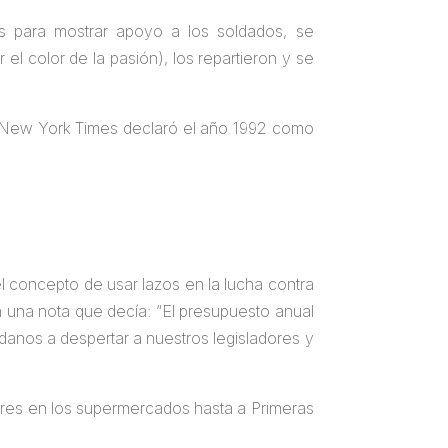
os para mostrar apoyo a los soldados, se
el color de la pasión), los repartieron y se
 New York Times declaró el año 1992 como
l concepto de usar lazos en la lucha contra
 una nota que decía: “El presupuesto anual
údanos a despertar a nuestros legisladores y
eres en los supermercados hasta a Primeras