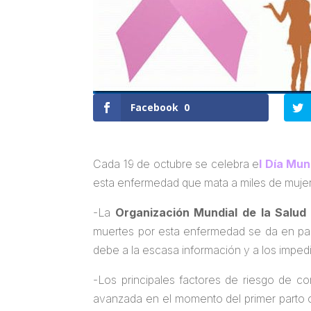
Facebook
0
Cada 19 de octubre se celebra e
l Día Mu
esta enfermedad que mata a miles de muje
-La
Organización Mundial de la Salud
muertes por esta enfermedad se da en paí
debe a la escasa información y a los imped
-Los principales factores de riesgo de 
avanzada en el momento del primer parto 