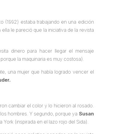
nto (1992) estaba trabajando en una edición
a le pareció que la iniciativa de la revista
ta dinero para hacer llegar el mensaje
porque la maquinaria es muy costosa).
nte, una mujer que había logrado vencer el
uder.
on cambiar el color y lo hicieron al rosado.
e los hombres. Y segundo, porque ya
Susan
York (inspirada en el lazo rojo del Sida).