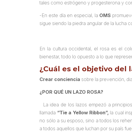
tales como estrógeno y progesterona y cons
-En este día en especial, la
OMS
promueve 
sigue siendo la piedra angular de la lucha c
En la cultura occidental, el rosa es el co
bienestar, todo lo opuesto a lo que represe
¿Cuál es el objetivo del 
Crear conciencia
sobre la prevención, di
¿POR QUÉ UN LAZO ROSA?
La idea de los lazos empezó a principio
llamada
“Tie a Yellow Ribbon”,
la cual ins
no sólo a su esposo, sino a todos los rehe
a todos aquellos que luchan por su país fuer