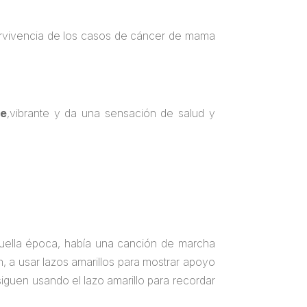
pervivencia de los casos de cáncer de mama
te
,vibrante y da una sensación de salud y
uella época, había una canción de marcha
 a usar lazos amarillos para mostrar apoyo
iguen usando el lazo amarillo para recordar