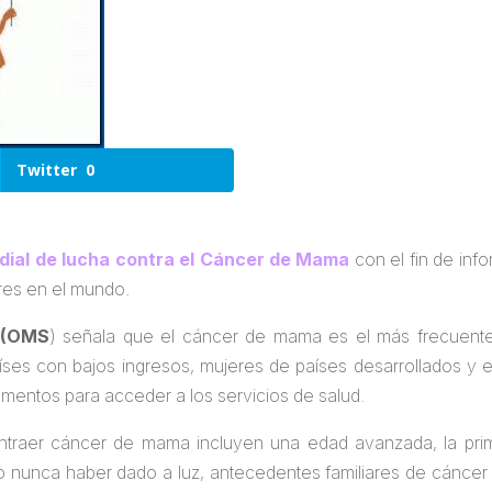
Twitter
0
ndial de lucha contra el Cáncer de Mama
con el fin de info
res en el mundo.
 (OMS
) señala que el cáncer de mama es el más frecuente
ses con bajos ingresos, mujeres de países desarrollados y e
imentos para acceder a los servicios de salud.
contraer cáncer de mama incluyen una edad avanzada, la pr
o nunca haber dado a luz, antecedentes familiares de cánc