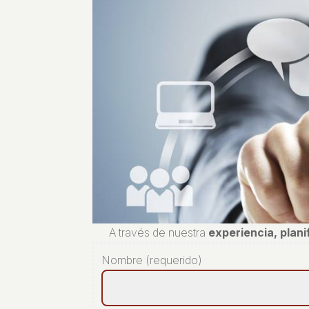
A través de nuestra
experiencia, plan
Nombre (requerido)