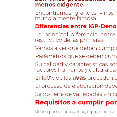
menos exigente.
Encontramos grandes vinos d
mundialmente famosa.
Diferencias entre IGP-Deno
La principal diferencia entr
restrictivo de las primeras.
Vamos a ver que deben cumplir
Parámetros que se deben cumpl
Su calidad y características s
factores humanos y culturales.
El 100% de las
uvas
proceden e
El proceso de elaboración debe
Se obtiene de variedades vínica
Requisitos a cumplir por
Deben poseer una calidad, reputación u otra