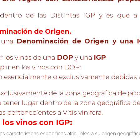
entro de las Distintas IGP y es que a 
minación de Origen.
e una
Denominación de
Origen y una 
 los vinos de una
DOP
y una
IGP
ir en los vinos con DOP:
on esencialmente o exclusivamente debidas 
xclusivamente de la zona geográfica de pro
 tener lugar dentro de la zona geográfica de
s pertenecientes a Vitis vinífera.
 los vinos con IGP:
s características específicas atribuibles a su origen geográfic