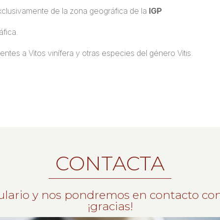
clusivamente de la zona geográfica de la
IGP
áfica.
ntes a Vitos vinífera y otras especies del género Vitis.
CONTACTA
ulario y nos pondremos en contacto con
¡gracias!