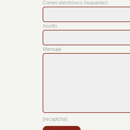
Correo electrónico (requerido)
Asunto
Mensaje
[recaptcha]