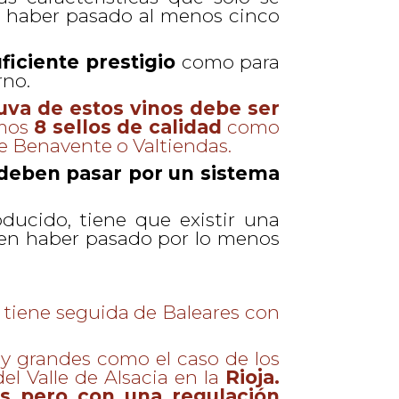
y haber pasado al menos cinco
ficiente prestigio
como para
rno.
 uva de estos vinos debe ser
amos
8 sellos de calidad
como
 de Benavente o Valtiendas.
deben pasar por un sistema
ducido, tiene que existir una
eben haber pasado por lo menos
tiene seguida de Baleares con
 grandes como el caso de los
el Valle de Alsacia en la
Rioja
.
as pero con una regulación