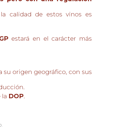
la calidad de estos vinos es
IGP
estará en el carácter más
a su origen geográfico, con sus
ducción.
 la
DOP
.
o.