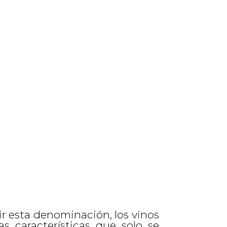
ir esta denominación, los vinos
as características que solo se