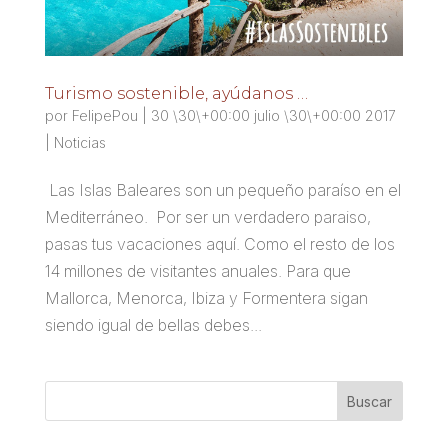
Turismo sostenible, ayúdanos …
por
FelipePou
|
30 \30\+00:00 julio \30\+00:00 2017
|
Noticias
Las Islas Baleares son un pequeño paraíso en el
Mediterráneo. Por ser un verdadero paraiso,
pasas tus vacaciones aquí. Como el resto de los
14 millones de visitantes anuales. Para que
Mallorca, Menorca, Ibiza y Formentera sigan
siendo igual de bellas debes...