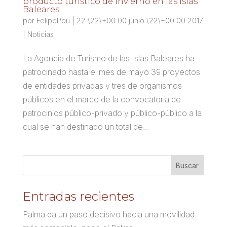
producto turístico de invierno en las Islas
Baleares.
por
FelipePou
|
22 \22\+00:00 junio \22\+00:00 2017
|
Noticias
La Agencia de Turismo de las Islas Baleares ha
patrocinado hasta el mes de mayo 39 proyectos
de entidades privadas y tres de organismos
públicos en el marco de la convocatoria de
patrocinios público-privado y público-público a la
cual se han destinado un total de...
Entradas recientes
Palma da un paso decisivo hacia una movilidad