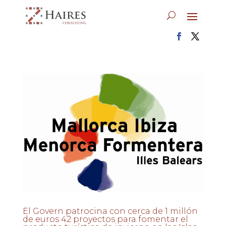
El Govern patrocina con cerca de 1 millón
de euros 42 proyectos para fomentar el