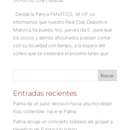
\10\+00:00 2018
|
Noticias
Desde la Penya FANÀTICS -M.V.P. os
informamos que nuestro Real Club Deportivo
Mallorca ha puesto hoy, jueves día 9 , para que
los socios y demás aficionados puedan contar
con su localidad con tiempo, a la espera del
sorteo que se celebrará el próximo lunes que...
Entradas recientes
Palma da un paso decisivo hacia una movilidad
más sostenible: nace el Palma.
Palma acoge un concierto solidario de góspel a
beneficio de Fundación Nemo