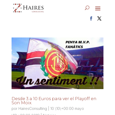
Desde 3 a 10 Euros para ver el Playoff en
Son Moix.
por
HairesConsulting
|
10 \10\+00:00 mayo