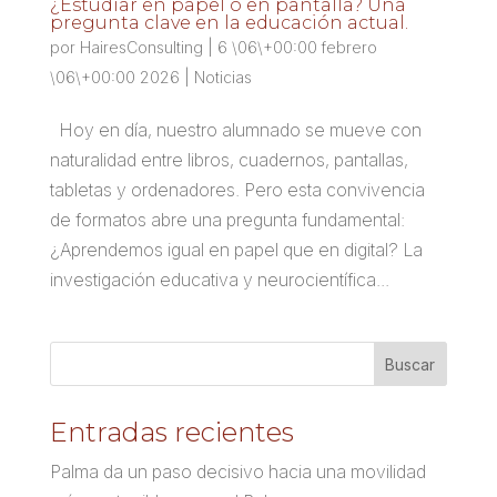
¿Estudiar en papel o en pantalla? Una
pregunta clave en la educación actual.
por
HairesConsulting
|
6 \06\+00:00 febrero
\06\+00:00 2026
|
Noticias
Hoy en día, nuestro alumnado se mueve con
naturalidad entre libros, cuadernos, pantallas,
tabletas y ordenadores. Pero esta convivencia
de formatos abre una pregunta fundamental:
¿Aprendemos igual en papel que en digital? La
investigación educativa y neurocientífica...
Entradas recientes
Palma da un paso decisivo hacia una movilidad