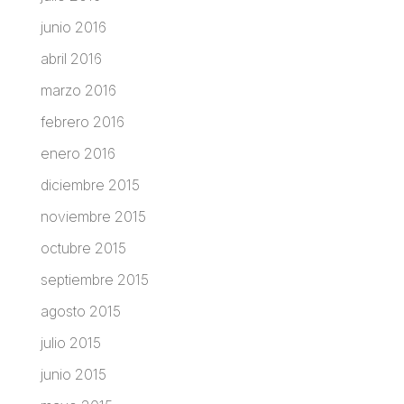
junio 2016
abril 2016
marzo 2016
febrero 2016
enero 2016
diciembre 2015
noviembre 2015
octubre 2015
septiembre 2015
agosto 2015
julio 2015
junio 2015