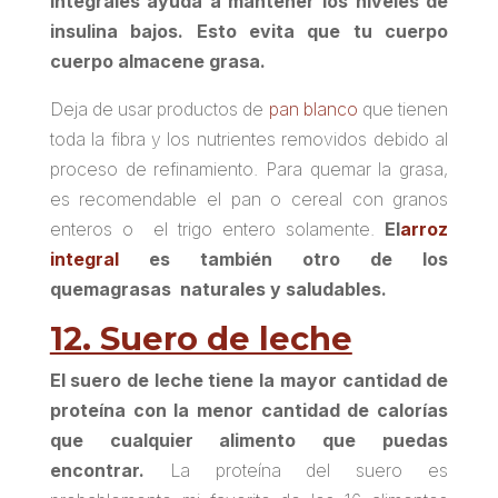
integrales ayuda a mantener los niveles de
insulina bajos. Esto evita que tu cuerpo
cuerpo almacene grasa.
Deja de usar productos de
pan blanco
que tienen
toda la fibra y los nutrientes removidos debido al
proceso de refinamiento. Para quemar la grasa,
es recomendable el pan o cereal con granos
enteros o el trigo entero solamente.
El
arroz
integral
es también otro de los
quemagrasas naturales y saludables.
12. Suero de leche
El suero de leche tiene la mayor cantidad de
proteína con la menor cantidad de calorías
que cualquier alimento que puedas
encontrar.
La proteína del suero es