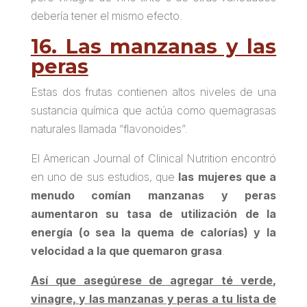
debería tener el mismo efecto.
16. Las manzanas y las
peras
Estas dos frutas contienen altos niveles de una
sustancia química que
actúa como quemagrasas
naturales
llamada “flavonoides”.
El American Journal of Clinical Nutrition encontró
en uno de sus estudios, que
las mujeres que a
menudo comían manzanas y peras
aumentaron su tasa de utilización de la
energía (o sea la quema de calorías) y la
velocidad a la que quemaron grasa
.
Así que asegúrese de agregar té verde,
vinagre, y las manzanas y peras a tu lista de