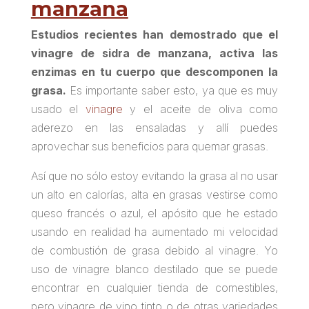
manzana
Estudios recientes han demostrado que el
vinagre de sidra de manzana, activa las
enzimas en tu cuerpo que descomponen la
grasa.
Es importante saber esto, ya que es muy
usado el
vinagre
y el aceite de oliva como
aderezo en las ensaladas y allí puedes
aprovechar sus
beneficios para quemar grasas
.
Así que no sólo estoy evitando la grasa al no usar
un alto en calorías, alta en grasas vestirse como
queso francés o azul, el apósito que he estado
usando en realidad ha aumentado mi velocidad
de combustión de grasa debido al vinagre. Yo
uso de vinagre blanco destilado que se puede
encontrar en cualquier tienda de comestibles,
pero vinagre de vino tinto o de otras variedades