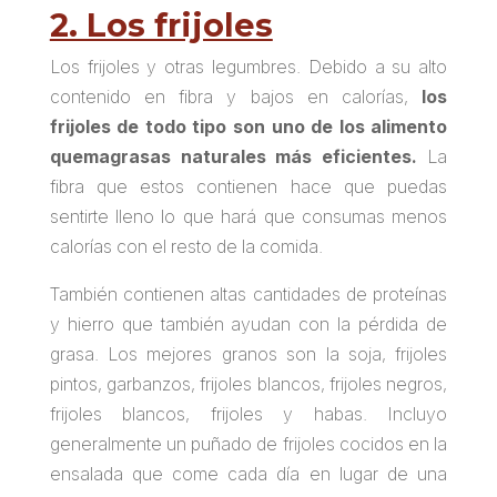
2. Los frijoles
Los frijoles y otras legumbres. Debido a su alto
contenido en fibra y bajos en calorías,
los
frijoles de todo tipo son uno de los alimento
quemagrasas naturales más eficientes.
La
fibra que estos contienen hace que puedas
sentirte lleno lo que hará que consumas menos
calorías con el resto de la comida.
También contienen altas cantidades de proteínas
y hierro que también ayudan con la pérdida de
grasa. Los mejores granos son la soja, frijoles
pintos, garbanzos, frijoles blancos, frijoles negros,
frijoles blancos, frijoles y habas. Incluyo
generalmente un puñado de frijoles cocidos en la
ensalada que come cada día en lugar de una